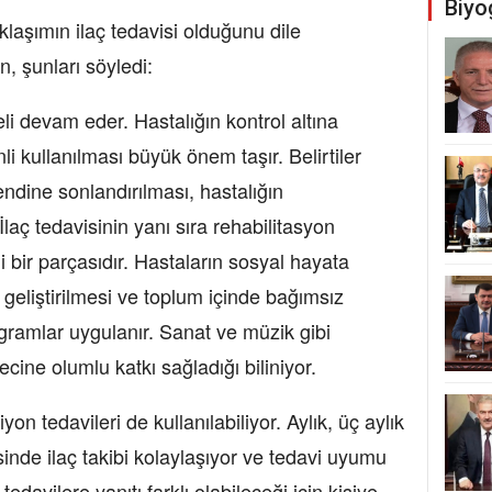
Biyo
klaşımın ilaç tedavisi olduğunu dile
, şunları söyledi:
li devam eder. Hastalığın kontrol altına
nli kullanılması büyük önem taşır. Belirtiler
endine sonlandırılması, hastalığın
İlaç tedavisinin yanı sıra rehabilitasyon
i bir parçasıdır. Hastaların sosyal hayata
n geliştirilmesi ve toplum içinde bağımsız
ogramlar uygulanır. Sanat ve müzik gibi
ecine olumlu katkı sağladığı biliniyor.
n tedavileri de kullanılabiliyor. Aylık, üç aylık
esinde ilaç takibi kolaylaşıyor ve tedavi uyumu
edavilere yanıtı farklı olabileceği için kişiye