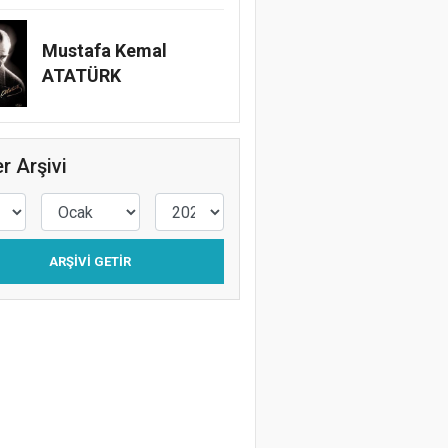
Mustafa Kemal
ATATÜRK
r Arşivi
ARŞIVI GETIR