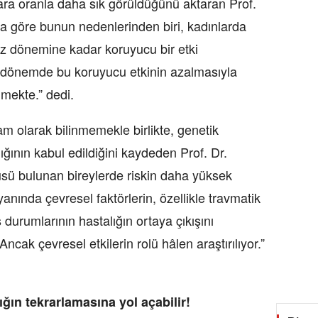
lara oranla daha sık görüldüğünü aktaran Prof.
 göre bunun nedenlerinden biri, kadınlarda
 dönemine kadar koruyucu bir etki
dönemde bu koruyucu etkinin azalmasıyla
lmekte.” dedi.
am olarak bilinmemekle birlikte, genetik
dığının kabul edildiğini kaydeden Prof. Dr.
üsü bulunan bireylerde riskin daha yüksek
nında çevresel faktörlerin, özellikle travmatik
 durumlarının hastalığın ortaya çıkışını
ncak çevresel etkilerin rolü hâlen araştırılıyor.”
ığın tekrarlamasına yol açabilir!