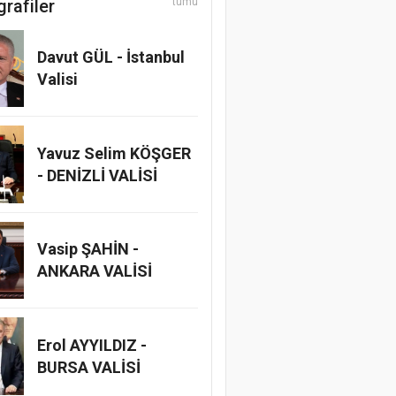
grafiler
tümü
Davut GÜL - İstanbul
Valisi
Yavuz Selim KÖŞGER
- DENİZLİ VALİSİ
Vasip ŞAHİN -
ANKARA VALİSİ
Erol AYYILDIZ -
BURSA VALİSİ