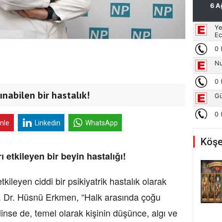
ınabilen bir hastalık!
inle
Linkedin
WhatsApp
Köşe
ı etkileyen bir beyin hastalığı!
etkileyen ciddi bir psikiyatrik hastalık olarak
f. Dr. Hüsnü Erkmen, “Halk arasında çoğu
ilinse de, temel olarak kişinin düşünce, algı ve