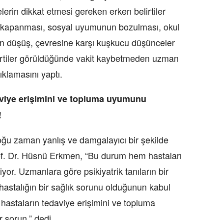
elerin dikkat etmesi gereken erken belirtiler
ne kapanması, sosyal uyumunun bozulması, okul
in düşüş, çevresine karşı kuşkucu düşünceler
belirtiler görüldüğünde vakit kaybetmeden uzman
ıklamasını yaptı.
viye erişimini ve topluma uyumunu
!
oğu zaman yanlış ve damgalayıcı bir şekilde
rof. Dr. Hüsnü Erkmen, “Bu durum hem hastaları
iyor. Uzmanlara göre psikiyatrik tanıların bir
 hastalığın bir sağlık sorunu olduğunun kabul
hastaların tedaviye erişimini ve topluma
 sorun.” dedi.