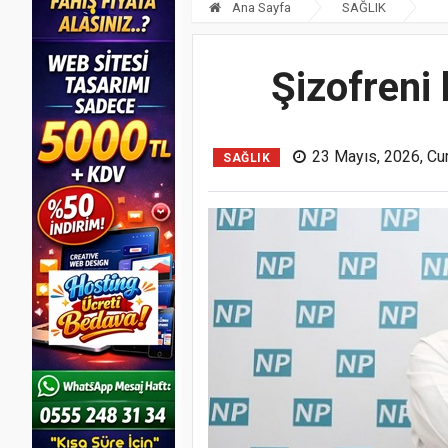
Ana Sayfa
SAĞLIK
Şizofreni 
23 Mayıs, 2026, Cu
SAĞLIK