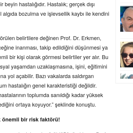
 beyin hastalığıdır. Hastalık; gerçek dışı
 algıda bozulma ve işlevsellik kaybı ile kendini
görülen belirtilere değinen Prof. Dr. Erkmen,
eceğine inanması, takip edildiğini düşünmesi ya
i bir kişi olarak görmesi belirtiler yer alır. Bu
syal yaşamdan uzaklaşmasına, işini, eğitimini
a yol açabilir. Bazı vakalarda saldırgan
m hastalığın genel karakteristiği değildir.
 hastalarının toplumda sanıldığı kadar yüksek
diğini ortaya koyuyor.” şeklinde konuştu.
 önemli bir risk faktörü!