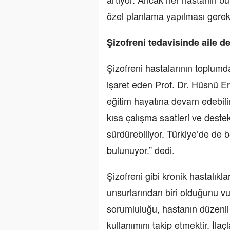
özel planlama yapılması gereki
Şizofreni tedavisinde aile de
Şizofreni hastalarının toplu
işaret eden Prof. Dr. Hüsnü E
eğitim hayatına devam edebilir 
kısa çalışma saatleri ve destek
sürdürebiliyor. Türkiye’de de b
bulunuyor.” dedi.
Şizofreni gibi kronik hastalıkla
unsurlarından biri olduğunu vu
sorumluluğu, hastanın düzenli
kullanımını takip etmektir. İlaç