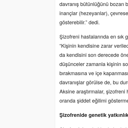
davranış bütünlüğünü bozan bir
inançlar (hezeyanlar), çevresel
gösterebilir.” dedi.
Şizofreni hastalarında en sık 
“Kişinin kendisine zarar veril
da kendisini son derecede öneml
düşünceler zamanla kişinin so
bırakmasına ve içe kapanmasın
davranışlar görülse de, bu duru
Aksine araştırmalar, şizofreni
oranda şiddet eğilimi gösterme
Şizofrenide genetik yatkınlık