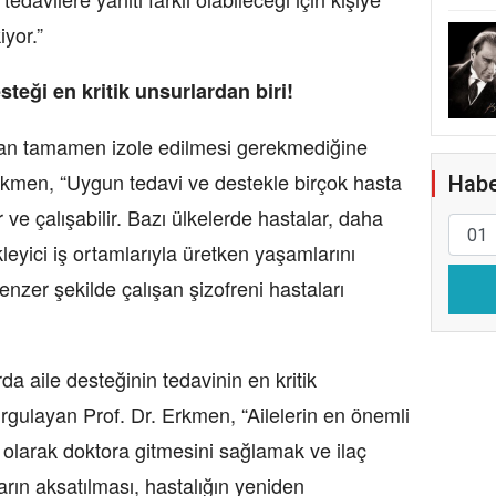
yor.”
steği en kritik unsurlardan biri!
mdan tamamen izole edilmesi gerekmediğine
rkmen, “Uygun tedavi ve destekle birçok hasta
Habe
ve çalışabilir. Bazı ülkelerde hastalar, daha
leyici iş ortamlarıyla üretken yaşamlarını
enzer şekilde çalışan şizofreni hastaları
rda aile desteğinin tedavinin en kritik
rgulayan Prof. Dr. Erkmen, “Ailelerin en önemli
 olarak doktora gitmesini sağlamak ve ilaç
ların aksatılması, hastalığın yeniden