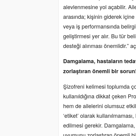
alevlenmesine yol açabilir. Ail
arasında; kişinin giderek içi
veya iş performansında belirg
geliştirmesi yer alır. Bu tür 
desteği alınması önemlidir.” aç
Damgalama, hastaların teda
zorlaştıran önemli bir sorun
Şizofreni kelimesi toplumda ç
kullanıldığına dikkat çeken P
hem de ailelerini olumsuz etkil
‘etiket’ olarak kullanılmaması,
edilmesi gerekir. Damgalama, 
uyumunu zorlaştıran önemli bir