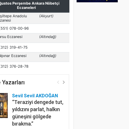
 Yazarları
Sevil Sevil AKDOĞAN
“Teraziyi dengede tut,
yıldızını parlat, halkın
güneşini gölgede
bırakma.”