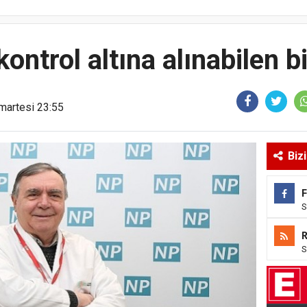
kontrol altına alınabilen bi
martesi 23:55
Biz
S
S