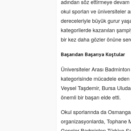
adından söz ettirmeye devam e
okul sporları ve üniversiteler 
dereceleriyle büyük gurur yaşa
kategorilerde kazanılan şampiy
bir kez daha gözler önüne serd
Başarıdan Başarıya Koştular
Üniversiteler Arası Badminton
kategorisinde mücadele eden
Veysel Taşdemir, Bursa Uluda
önemli bir başarı elde etti.
Okul sporlarında da Osmangaz
organizasyonlarda, Tophane Me
Gençler Badminton Türkiye Ş