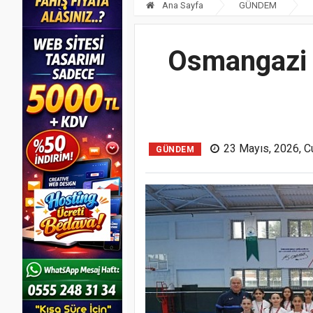
Ana Sayfa
GÜNDEM
Osmangazi 
23 Mayıs, 2026, C
GÜNDEM