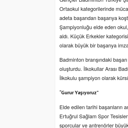
Ortaokul kategorilerinde müca
adeta başarıdan başarıya koştu
Şampiyonluğu elde eden okul, 
aldı. Küçük Erkekler kategoris
olarak büyük bir başarıya imza 
Badminton branşındaki başarı zi
oluşturdu. İlkokullar Arası B
İlkokulu şampiyon olarak kürsü
“Gurur Yaşıyoruz”
Elde edilen tarihi başarıları
Ertuğrul Sağlam Spor Tesisler
sporcular ve antrenörler büyü