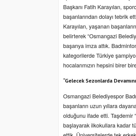
Başkanı Fatih Karayılan, sporc
başarılarından dolayı tebrik e
Karayılan, yaşanan başarıların 
belirterek “Osmangazi Belediye
başarıya imza attık. Badminto
kategorilerde Türkiye şampiyo
hocalarımızın hepsini birer bir
“Gelecek Sezonlarda Devamını
Osmangazi Belediyespor Badm
başarıların uzun yıllara daya
olduğunu ifade etti. Taşdemir 
başlayarak ilkokullara kadar 
ettik. Üniversitelerde tek erk