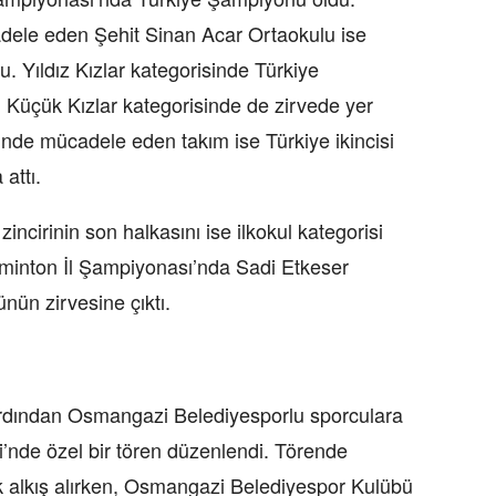
dele eden Şehit Sinan Acar Ortaokulu ise
. Yıldız Kızlar kategorisinde Türkiye
Küçük Kızlar kategorisinde de zirvede yer
inde mücadele eden takım ise Türkiye ikincisi
attı.
ncirinin son halkasını ise ilkokul kategorisi
adminton İl Şampiyonası’nda Sadi Etkeser
nün zirvesine çıktı.
n ardından Osmangazi Belediyesporlu sporculara
i’nde özel bir tören düzenlendi. Törende
k alkış alırken, Osmangazi Belediyespor Kulübü