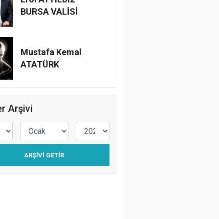
BURSA VALİSİ
Mustafa Kemal
ATATÜRK
r Arşivi
ARŞIVI GETIR