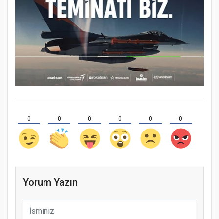
0
0
0
0
0
0
Yorum Yazın