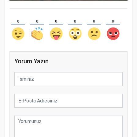
0
0
0
0
0
0
Yorum Yazın