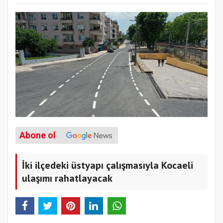
Abone ol
İki ilçedeki üstyapı çalışmasıyla Kocaeli
ulaşımı rahatlayacak