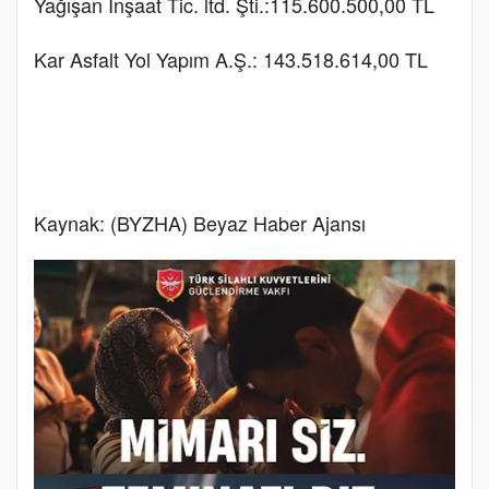
Yağışan İnşaat Tic. ltd. Şti.:115.600.500,00 TL
Kar Asfalt Yol Yapım A.Ş.: 143.518.614,00 TL
Kaynak: (BYZHA) Beyaz Haber Ajansı