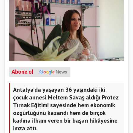
Abone ol
Antalya’da yaşayan 36 yaşındaki iki
çocuk annesi Meltem Savaş aldığı Protez
Tırnak Eğitimi sayesinde hem ekonomik
özgürlüğünü kazandı hem de birçok
kadına ilham veren bir başarı hikâyesine
imza attı.