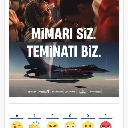
0
0
0
0
0
0