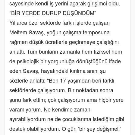
sayesinde kendi iş yerini açarak girişimci oldu.
“BİR YERDE DURUP DÜŞÜNDÜM”
Yıllarca özel sektörde farklı işlerde çalışan
Meltem Savaş, yoğun çalışma temposuna
rağmen düşük ücretlerle geçinmeye çalıştığını
anlattı. Tüm bunların zamanla hem fiziksel hem
de psikolojik bir yorgunluğa dönüştüğünü ifade
eden Savaş, hayatındaki kırılma anını şu
sözlerle anlattı: “Ben 17 yaşımdan beri farklı
sektörlerde çalışıyorum. Bir noktadan sonra
şunu fark ettim; çok çalışıyorum ama hiçbir yere
varamıyorum. Ne kendime zaman
ayırabiliyordum ne de çocuklarıma istediğim gibi
destek olabiliyordum. O gün ‘bir şey değişmeli’